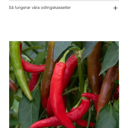
Så fungerar våra odlingskassetter