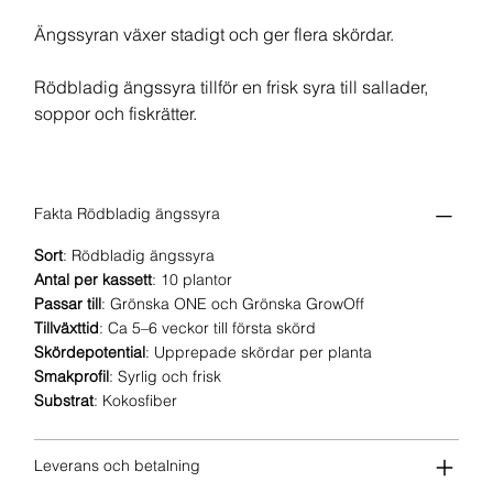
Ängssyran växer stadigt och ger flera skördar.
Rödbladig ängssyra tillför en frisk syra till sallader,
soppor och fiskrätter.
Fakta Rödbladig ängssyra
Sort
: Rödbladig ängssyra
Antal per kassett
: 10 plantor
Passar till
: Grönska ONE och Grönska GrowOff
Tillväxttid
: Ca 5–6 veckor till första skörd
Skördepotential
: Upprepade skördar per planta
Smakprofil
: Syrlig och frisk
Substrat
: Kokosfiber
Leverans och betalning