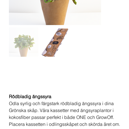
Odlingskassett
Rödbladig Ängssyra
Rödbladig ängssyra
Odla syrlig och färgstark rödbladig ängssyra i dina
Grönska skåp. Våra kassetter med ängsyraplantor i
kokosfiber passar perfekt i både ONE och GrowOff.
Placera kassetten i odlingsskåpet och skörda året om.