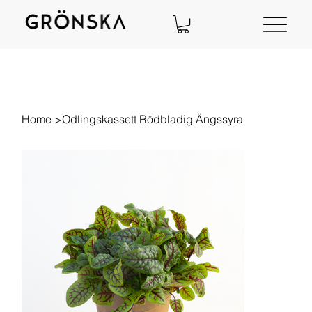
Home
>
Odlingskassett Rödbladig Ängssyra