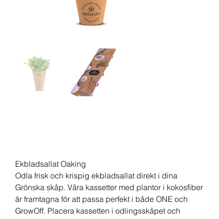
Odlingskassett
Ekbladsallat
Ekbladsallat Oaking
Odla frisk och krispig ekbladsallat direkt i dina
Grönska skåp. Våra kassetter med plantor i kokosfiber
är framtagna för att passa perfekt i både ONE och
GrowOff. Placera kassetten i odlingsskåpet och