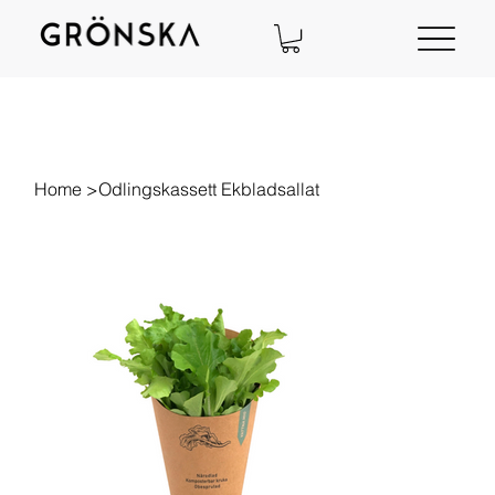
Home
>
Odlingskassett Ekbladsallat