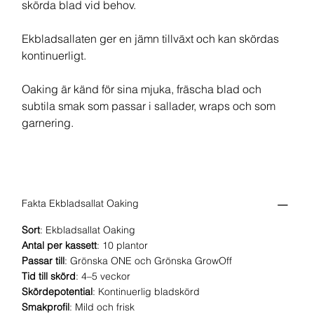
skörda blad vid behov.
Ekbladsallaten ger en jämn tillväxt och kan skördas
kontinuerligt.
Oaking är känd för sina mjuka, fräscha blad och
subtila smak som passar i sallader, wraps och som
garnering.
Fakta Ekbladsallat Oaking
Sort
: Ekbladsallat Oaking
Antal per kassett
: 10 plantor
Passar till
: Grönska ONE och Grönska GrowOff
Tid till skörd
: 4–5 veckor
Skördepotential
: Kontinuerlig bladskörd
Smakprofil
: Mild och frisk